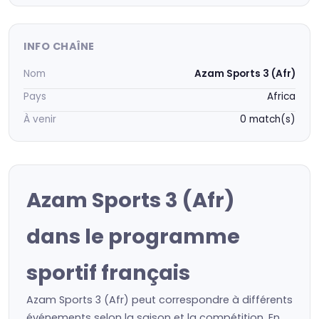
INFO CHAÎNE
Nom
Azam Sports 3 (Afr)
Pays
Africa
À venir
0 match(s)
Azam Sports 3 (Afr)
dans le programme
sportif français
Azam Sports 3 (Afr) peut correspondre à différents
événements selon la saison et la compétition. En