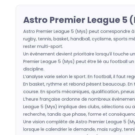
Astro Premier League 5 
Astro Premier League 5 (Mys) peut correspondre à 
rugby, tennis, basket, handball, cyclisme, sports m
rester multi-sport.
Un événement devient prioritaire lorsqu’il touche u
Premier League 5 (Mys) peut être lié au football un
discipline.
L’analyse varie selon le sport. En football, il faut 
En basket, rythme et rebond pèsent beaucoup. En ten
course. En sports mécaniques, qualification, pneu
L’heure française ordonne de nombreux événement
League 5 (Mys) implique des clubs, sélections ou 
recherche, tandis que phase, forme et conséquence 
Une vision complète de Astro Premier League 5 (Mys)
lorsque le calendrier le demande, mais rugby, tenni