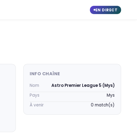
EN DIRECT
INFO CHAÎNE
Nom
Astro Premier League 5 (Mys)
Pays
Mys
À venir
0 match(s)