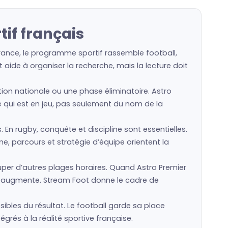
if français
rance, le programme sportif rassemble football,
 aide à organiser la recherche, mais la lecture doit
ction nationale ou une phase éliminatoire. Astro
ce qui est en jeu, pas seulement du nom de la
s. En rugby, conquête et discipline sont essentielles.
e, parcours et stratégie d’équipe orientent la
er d’autres plages horaires. Quand Astro Premier
le augmente. Stream Foot donne le cadre de
ibles du résultat. Le football garde sa place
grés à la réalité sportive française.