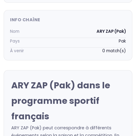
INFO CHAÎNE
Nom
ARY ZAP (Pak)
Pays
Pak
À venir
0 match(s)
ARY ZAP (Pak) dans le
programme sportif
français
ARY ZAP (Pak) peut correspondre à différents
événements selon la saison et la compétition. En