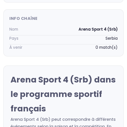
INFO CHAÎNE
Nom
Arena Sport 4 (Srb)
Pays
Serbia
À venir
0 match(s)
Arena Sport 4 (Srb) dans
le programme sportif
français
Arena Sport 4 (Srb) peut correspondre à différents
événements selon la saison et la compétition. En