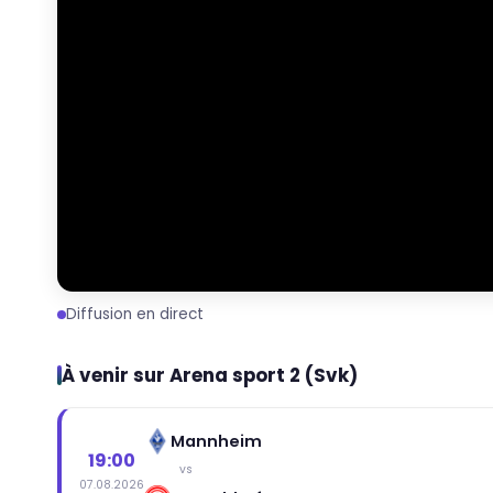
Diffusion en direct
À venir sur Arena sport 2 (Svk)
Mannheim
19:00
vs
07.08.2026