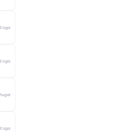
3 Liga
3 Liga
rtugal
3 Liga