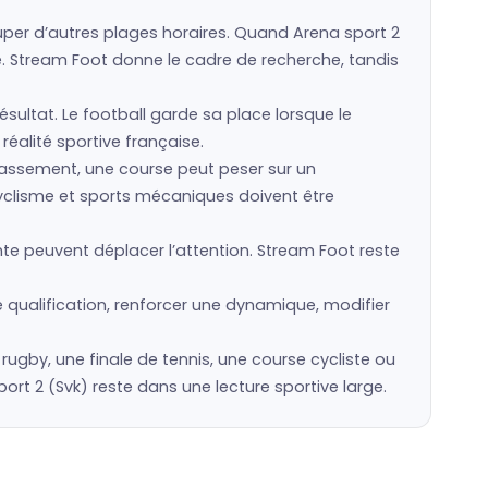
er d’autres plages horaires. Quand Arena sport 2
e. Stream Foot donne le cadre de recherche, tandis
ésultat. Le football garde sa place lorsque le
réalité sportive française.
classement, une course peut peser sur un
cyclisme et sports mécaniques doivent être
te peuvent déplacer l’attention. Stream Foot reste
 qualification, renforcer une dynamique, modifier
e rugby, une finale de tennis, une course cycliste ou
t 2 (Svk) reste dans une lecture sportive large.