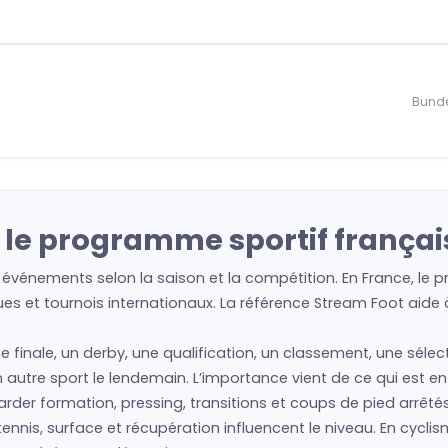
Bunde
 le programme sportif françai
 événements selon la saison et la compétition. En France, le 
es et tournois internationaux. La référence Stream Foot aide à 
ne finale, un derby, une qualification, un classement, une séle
 un autre sport le lendemain. L’importance vient de ce qui est e
regarder formation, pressing, transitions et coups de pied arrêté
nis, surface et récupération influencent le niveau. En cyclism