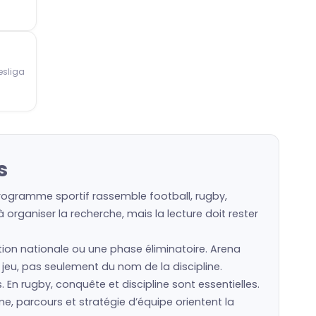
sliga
s
programme sportif rassemble football, rugby,
organiser la recherche, mais la lecture doit rester
ction nationale ou une phase éliminatoire. Arena
n jeu, pas seulement du nom de la discipline.
s. En rugby, conquête et discipline sont essentielles.
e, parcours et stratégie d’équipe orientent la