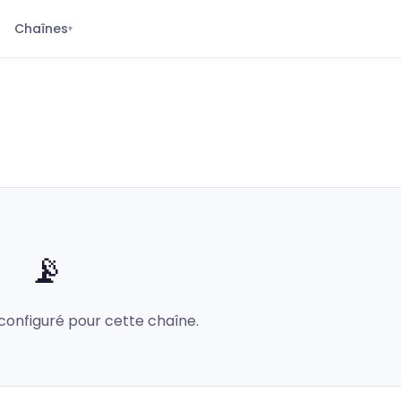
Chaînes
▾
📡
configuré pour cette chaîne.