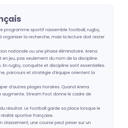
nçais
 le programme sportif rassemble football, rugby,
organiser la recherche, mais la lecture doit rester
ction nationale ou une phase éliminatoire. Arena
st en jeu, pas seulement du nom de la discipline.
s. En rugby, conquête et discipline sont essentielles.
e, parcours et stratégie d’équipe orientent la
er d’autres plages horaires. Quand Arena
ale augmente. Stream Foot donne le cadre de
u résultat. Le football garde sa place lorsque le
réalité sportive française.
un classement, une course peut peser sur un