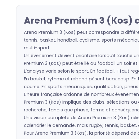
Arena Premium 3 (Kos) d
Arena Premium 3 (Kos) peut correspondre à différe
tennis, basket, handball, cyclisme, sports mécaniqu
multi-sport.
Un événement devient prioritaire lorsqu’il touche u
Premium 3 (Kos) peut être lié au football un soir et
L’analyse varie selon le sport. En football, il faut 
En basket, rythme et rebond pèsent beaucoup. En ten
course. En sports mécaniques, qualification, pneu
L’heure française ordonne de nombreux événement
Premium 3 (Kos) implique des clubs, sélections ou
recherche, tandis que phase, forme et conséquence 
Une vision complète de Arena Premium 3 (Kos) relie 
calendrier le demande, mais rugby, tennis, basket, 
Pour Arena Premium 3 (Kos), la priorité dépend de