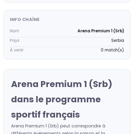
INFO CHAÎNE
Nom
Arena Premium 1 (Srb)
Pays
Serbia
À venir
0 match(s)
Arena Premium 1 (Srb)
dans le programme
sportif français
Arena Premium 1 (Srb) peut correspondre à
différents événements selon la saison et la