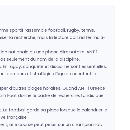
me sportif rassemble football, rugby, tennis,
er la recherche, mais la lecture doit rester multi-
ction nationale ou une phase éliminatoire. ANT 1
 pas seulement du nom de la discipline.
s. En rugby, conquête et discipline sont essentielles.
e, parcours et stratégie d’équipe orientent la
er d’autres plages horaires. Quand ANT 1 Greece
eam Foot donne le cadre de recherche, tandis que
 Le football garde sa place lorsque le calendrier le
ive française.
ement, une course peut peser sur un championnat,