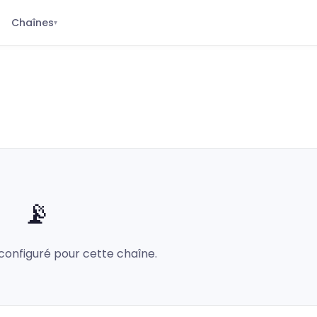
Chaînes
▾
📡
configuré pour cette chaîne.