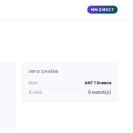
EN DIRECT
INFO CHAÎNE
Nom
ANT 1 Greece
À venir
0 match(s)