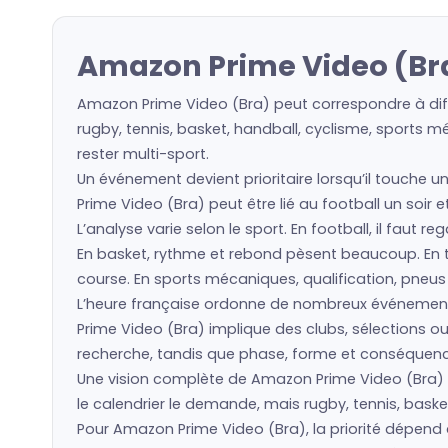
Amazon Prime Video (Bra
Amazon Prime Video (Bra) peut correspondre à diff
rugby, tennis, basket, handball, cyclisme, sports m
rester multi-sport.
Un événement devient prioritaire lorsqu’il touche u
Prime Video (Bra) peut être lié au football un soir 
L’analyse varie selon le sport. En football, il faut 
En basket, rythme et rebond pèsent beaucoup. En ten
course. En sports mécaniques, qualification, pneu
L’heure française ordonne de nombreux événement
Prime Video (Bra) implique des clubs, sélections 
recherche, tandis que phase, forme et conséquence 
Une vision complète de Amazon Prime Video (Bra) re
le calendrier le demande, mais rugby, tennis, baske
Pour Amazon Prime Video (Bra), la priorité dépend