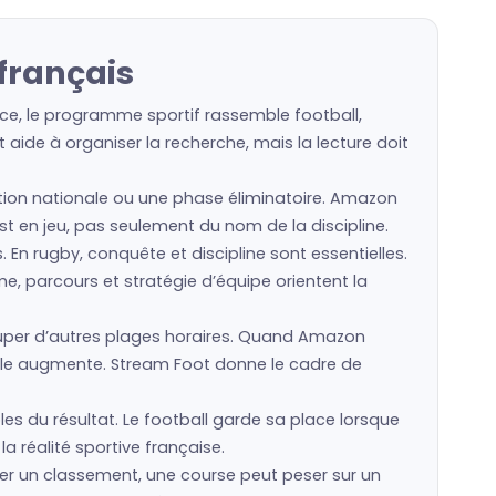
français
ce, le programme sportif rassemble football,
 aide à organiser la recherche, mais la lecture doit
ection nationale ou une phase éliminatoire. Amazon
est en jeu, pas seulement du nom de la discipline.
s. En rugby, conquête et discipline sont essentielles.
e, parcours et stratégie d’équipe orientent la
per d’autres plages horaires. Quand Amazon
cale augmente. Stream Foot donne le cadre de
es du résultat. Le football garde sa place lorsque
a réalité sportive française.
ier un classement, une course peut peser sur un