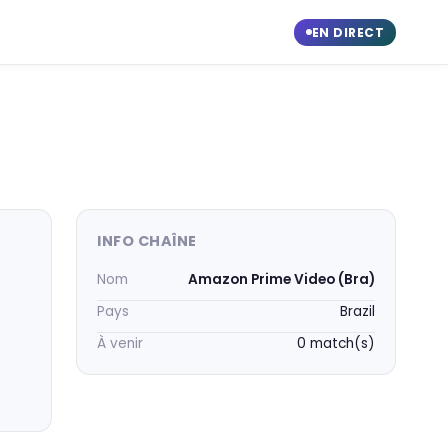
EN DIRECT
INFO CHAÎNE
Nom
Amazon Prime Video (Bra)
Pays
Brazil
À venir
0 match(s)