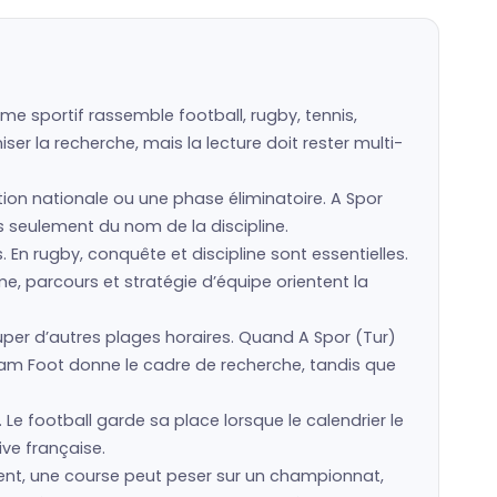
me sportif rassemble football, rugby, tennis,
er la recherche, mais la lecture doit rester multi-
ction nationale ou une phase éliminatoire. A Spor
as seulement du nom de la discipline.
s. En rugby, conquête et discipline sont essentielles.
e, parcours et stratégie d’équipe orientent la
er d’autres plages horaires. Quand A Spor (Tur)
eam Foot donne le cadre de recherche, tandis que
 Le football garde sa place lorsque le calendrier le
ive française.
ment, une course peut peser sur un championnat,