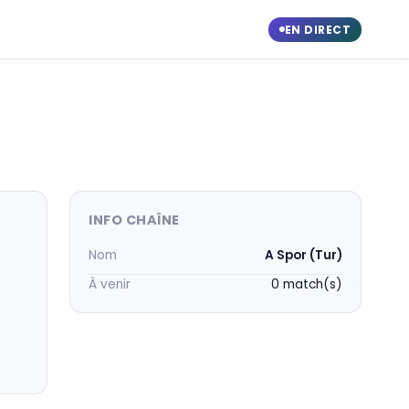
EN DIRECT
INFO CHAÎNE
Nom
A Spor (Tur)
À venir
0 match(s)