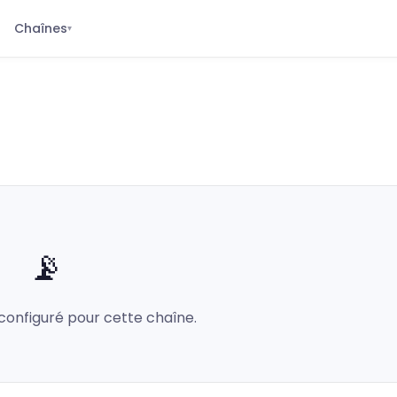
Chaînes
▾
📡
configuré pour cette chaîne.