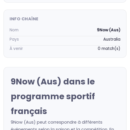
INFO CHAÎNE
Nom
9Now (Aus)
Pays
Australia
À venir
0 match(s)
9Now (Aus) dans le
programme sportif
français
9Now (Aus) peut correspondre à différents
événements selon la saison et la compétition. En