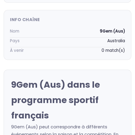
INFO CHAÎNE
Nom
9Gem (Aus)
Pays
Australia
À venir
0 match(s)
9Gem (Aus) dans le
programme sportif
français
9Gem (Aus) peut correspondre à différents
événements selon la saison et la compétition. En