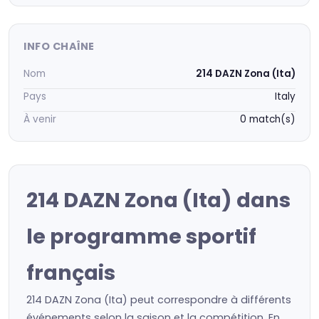
INFO CHAÎNE
Nom
214 DAZN Zona (Ita)
Pays
Italy
À venir
0 match(s)
214 DAZN Zona (Ita) dans
le programme sportif
français
214 DAZN Zona (Ita) peut correspondre à différents
événements selon la saison et la compétition. En